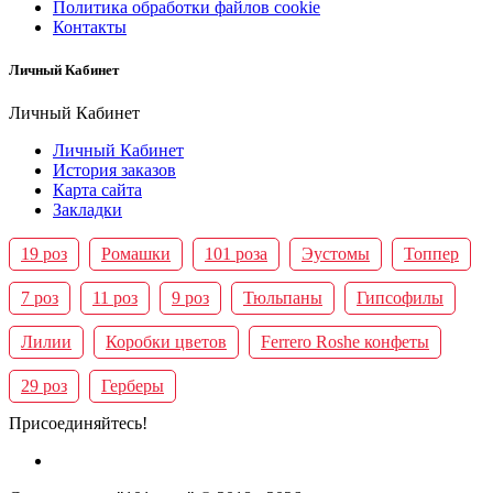
Политика обработки файлов cookie
Контакты
Личный Кабинет
Личный Кабинет
Личный Кабинет
История заказов
Карта сайта
Закладки
19 роз
Ромашки
101 роза
Эустомы
Топпер
7 роз
11 роз
9 роз
Тюльпаны
Гипсофилы
Лилии
Коробки цветов
Ferrero Roshe конфеты
29 роз
Герберы
Присоединяйтесь!