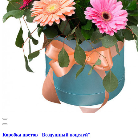
Коробка цветов "Воздушный поцелуй"