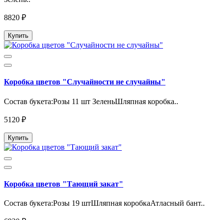
8820 ₽
Купить
Коробка цветов "Случайности не случайны"
Состав букета:Розы 11 шт ЗеленьШляпная коробка..
5120 ₽
Купить
Коробка цветов "Тающий закат"
Состав букета:Розы 19 штШляпная коробкаАтласный бант..