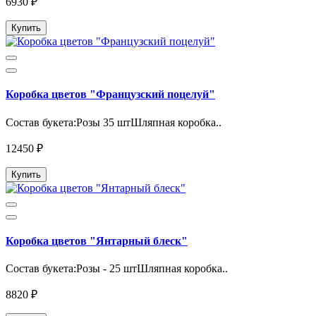
6930 ₽
Купить
Коробка цветов "Французский поцелуй"
Состав букета:Розы 35 штШляпная коробка..
12450 ₽
Купить
Коробка цветов "Янтарный блеск"
Состав букета:Розы - 25 штШляпная коробка..
8820 ₽