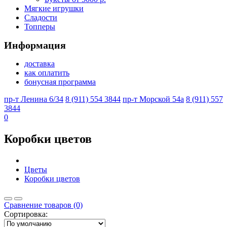
Мягкие игрушки
Сладости
Топперы
Информация
доставка
как оплатить
бонусная программа
пр-т Ленина 6/34
8 (911) 554 3844
пр-т Морской 54а
8 (911) 557
3844
0
Коробки цветов
Цветы
Коробки цветов
Сравнение товаров (0)
Сортировка: