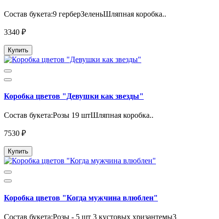
Состав букета:9 герберЗеленьШляпная коробка..
3340 ₽
Купить
Коробка цветов "Девушки как звезды"
Состав букета:Розы 19 штШляпная коробка..
7530 ₽
Купить
Коробка цветов "Когда мужчина влюблен"
Состав букета:Розы - 5 шт 3 кустовых хризантемы3