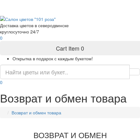
пр-т Ленина 6/34
8 (911) 554 3844
пр-т Морской 54а
8 (911) 557 3844
Доставка цветов в северодвинске
круглосуточно 24/7
0
Cart Item
0
Открытка в подарок с каждым букетом!
0
Возврат и обмен товара
Возврат и обмен товара
ВОЗВРАТ И ОБМЕН