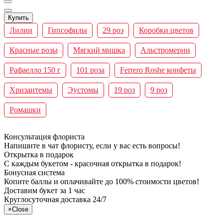
Купить
Лилии
Гипсофилы
29 роз
Коробки цветов
Красные розы
Мягкий мишка
Альстромерии
Рафаелло 150 г
101 роза
Ferrero Roshe конфеты
Хризантемы
Эустомы
19 роз
9 роз
Ромашки
Консультация флориста
Напишите в чат флористу, если у вас есть вопросы!
Открытка в подарок
С каждым букетом - красочная открытка в подарок!
Бонусная система
Копите баллы и оплачивайте до 100% стоимости цветов!
Доставим букет за 1 час
Круглосуточная доставка 24/7
×
Close