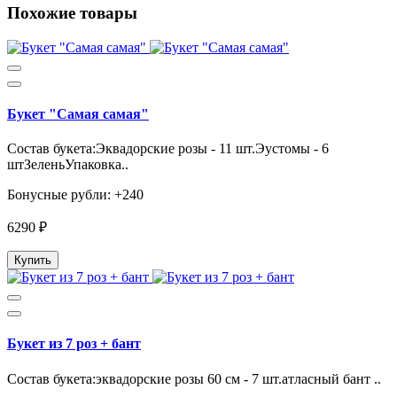
Похожие товары
Букет "Самая самая"
Состав букета:Эквадорские розы - 11 шт.Эустомы - 6
штЗеленьУпаковка..
Бонусные рубли: +240
6290 ₽
Купить
Букет из 7 роз + бант
Состав букета:эквадорские розы 60 см - 7 шт.атласный бант ..