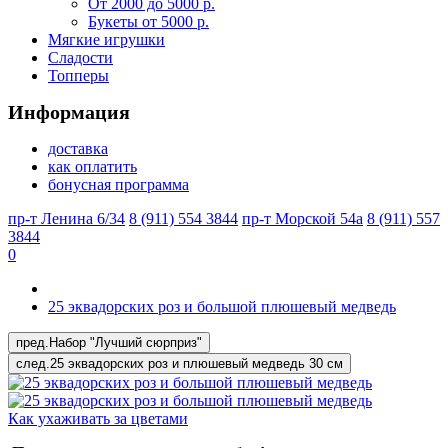
От 2000 до 5000 р.
Букеты от 5000 р.
Мягкие игрушки
Сладости
Топперы
Информация
доставка
как оплатить
бонусная программа
пр-т Ленина 6/34
8 (911) 554 3844
пр-т Морской 54а
8 (911) 557
3844
0
25 эквадорских роз и большой плюшевый медведь
пред.
Набор "Лучший сюрприз"
след.
25 эквадорских роз и плюшевый медведь 30 см
Как ухаживать за цветами