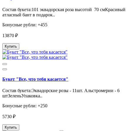
Состав букета:101 эквадорская роза высотой 70 смКрасивый
атласный бант в подарок..
Бонусные рубли: +455
13870 ₽
Купить
Букет "Все, что тебя касается"
Состав букета:Эквадорские розы - 11шт. Альстромерии - 6
штЗеленьУпаковка..
Бонусные рубли: +250
5730 ₽
Купить