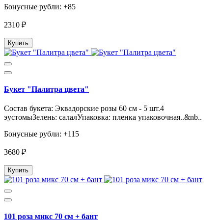
Бонусные рубли: +85
2310 ₽
Купить
Букет "Палитра цвета"
Состав букета: Эквадорские розы 60 см - 5 шт.4
эустомыЗелень: салалУпаковка: пленка упаковочная..&nb..
Бонусные рубли: +115
3680 ₽
Купить
101 роза микс 70 см + бант