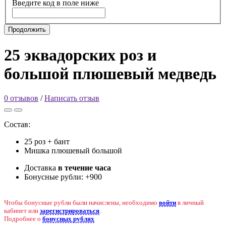
Введите код в поле ниже
Продолжить
25 эквадорских роз и
большой плюшевый медведь
0 отзывов
/
Написать отзыв
Состав:
25 роз + бант
Мишка плюшевый большой
Доставка
в течение часа
Бонусные рубли:
+900
Чтобы бонусные рубли были начислены, необходимо
войти
в личный
кабинет или
зарегистрироваться
.
Подробнее о
бонусных рублях