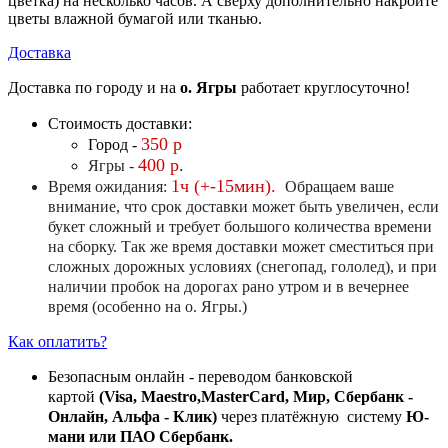
цветка) на несколько часов. А сверху дополнительно накройте
цветы влажной бумагой или тканью.
Доставка
Доставка по городу и на
о. Ягры
работает круглосуточно!
Стоимость доставки:
350 р
Город -
400 р
.
Ягры -
1ч (+-15мин).
Время ожидания:
Обращаем ваше
внимание, что срок доставки может быть увеличен, если
букет сложный и требует большого количества времени
на сборку. Так же время доставки может сместиться при
сложных дорожных условиях (снегопад, гололед), и при
наличии пробок на дорогах рано утром и в вечернее
время (особенно на о. Ягры.)
Как оплатить?
Безопасным онлайн - переводом банковской
картой
(Visa, Maestro,MasterCard, Мир, Сбербанк -
Онлайн, Альфа - Клик)
через платёжную систему
Ю-
мани или ПАО Сбербанк.