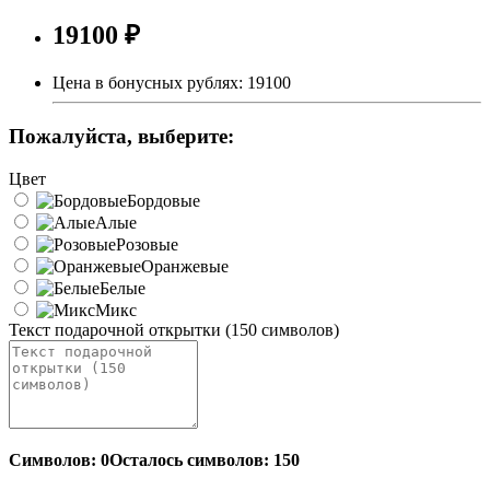
19100 ₽
Цена в бонусных рублях:
19100
Пожалуйста, выберите:
Цвет
Бордовые
Алые
Розовые
Оранжевые
Белые
Микс
Текст подарочной открытки (150 символов)
Символов: 0
Осталось символов: 150