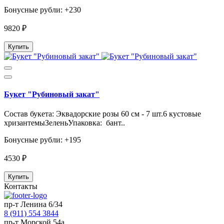
Бонусные рубли: +230
9820 ₽
Купить
Букет "Рубиновый закат"
Состав букета: Эквадорские розы 60 см - 7 шт.6 кустовые
хризантемыЗеленьУпаковка: бант..
Бонусные рубли: +195
4530 ₽
Купить
Контакты
пр-т Ленина 6/34
8 (911) 554 3844
пр-т Морской 54а