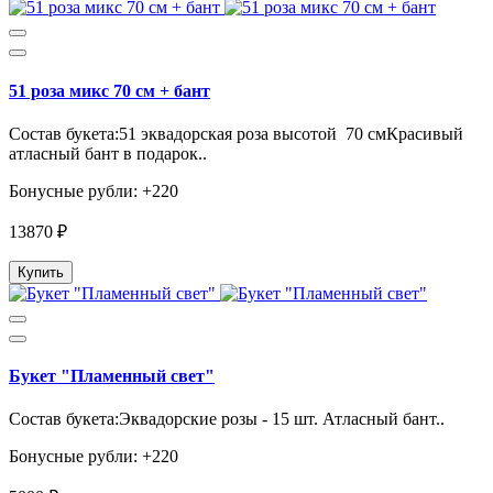
51 роза микс 70 см + бант
Состав букета:51 эквадорская роза высотой 70 смКрасивый
атласный бант в подарок..
Бонусные рубли: +220
13870 ₽
Купить
Букет "Пламенный свет"
Состав букета:Эквадорские розы - 15 шт. Атласный бант..
Бонусные рубли: +220