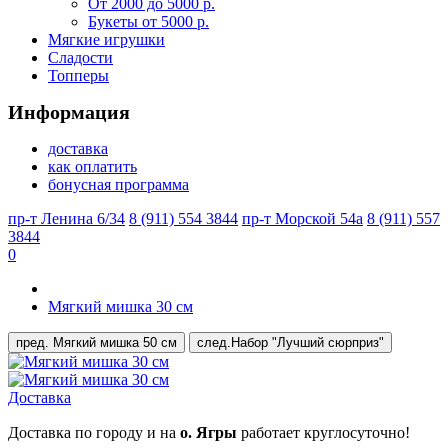
От 2000 до 5000 р.
Букеты от 5000 р.
Мягкие игрушки
Сладости
Топперы
Информация
доставка
как оплатить
бонусная программа
пр-т Ленина 6/34
8 (911) 554 3844
пр-т Морской 54а
8 (911) 557
3844
0
Мягкий мишка 30 см
пред.
Мягкий мишка 50 см
след.
Набор "Лучший сюрприз"
Доставка
Доставка по городу и на
о. Ягры
работает круглосуточно!