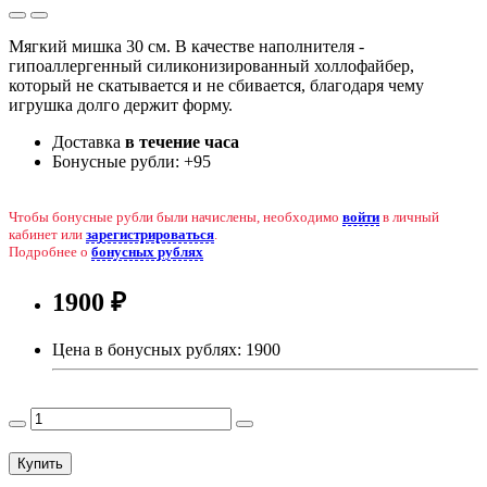
Мягкий мишка 30 см. В качестве наполнителя -
гипоаллергенный силиконизированный холлофайбер,
который не скатывается и не сбивается, благодаря чему
игрушка долго держит форму.
Доставка
в течение часа
Бонусные рубли:
+95
Чтобы бонусные рубли были начислены, необходимо
войти
в личный
кабинет или
зарегистрироваться
.
Подробнее о
бонусных рублях
1900 ₽
Цена в бонусных рублях:
1900
Купить