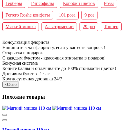
Герберы
Гипсофилы
Коробки цветов
Розы
Ferrero Roshe конфеты
101 роза
9 роз
Мягкий мишка
Альстромерии
29 роз
Топпер
Консультация флориста
Напишите в чат флористу, если у вас есть вопросы!
Открытка в подарок
С каждым букетом - красочная открытка в подарок!
Бонусная система
Копите баллы и оплачивайте до 100% стоимости цветов!
Доставим букет за 1 час
Круглосуточная доставка 24/7
×
Close
Похожие товары
Мягкий мишка 110 см