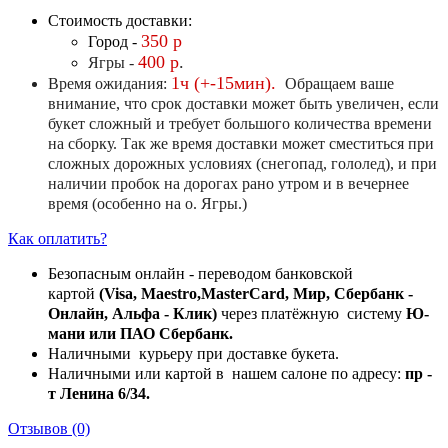
Стоимость доставки:
350 р
Город -
400 р
.
Ягры -
1ч (+-15мин).
Время ожидания:
Обращаем ваше
внимание, что срок доставки может быть увеличен, если
букет сложный и требует большого количества времени
на сборку. Так же время доставки может сместиться при
сложных дорожных условиях (снегопад, гололед), и при
наличии пробок на дорогах рано утром и в вечернее
время (особенно на о. Ягры.)
Как оплатить?
Безопасным онлайн - переводом банковской
картой
(Visa, Maestro,MasterCard, Мир, Сбербанк -
Онлайн, Альфа - Клик)
через платёжную систему
Ю-
мани или ПАО Сбербанк.
Наличными курьеру при доставке букета.
Наличными или картой в нашем салоне по адресу:
пр -
т Ленина 6/34.
Отзывов (0)