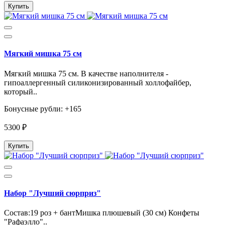
Купить
Мягкий мишка 75 см
Мягкий мишка 75 см. В качестве наполнителя -
гипоаллергенный силиконизированный холлофайбер,
который..
Бонусные рубли: +165
5300 ₽
Купить
Набор "Лучший сюрприз"
Состав:19 роз + бантМишка плюшевый (30 см) Конфеты
"Рафаэлло"..