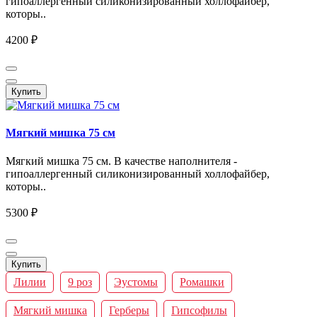
гипоаллергенный силиконизированный холлофайбер,
которы..
4200 ₽
Купить
Мягкий мишка 75 см
Мягкий мишка 75 см. В качестве наполнителя -
гипоаллергенный силиконизированный холлофайбер,
которы..
5300 ₽
Купить
Лилии
9 роз
Эустомы
Ромашки
Мягкий мишка
Герберы
Гипсофилы