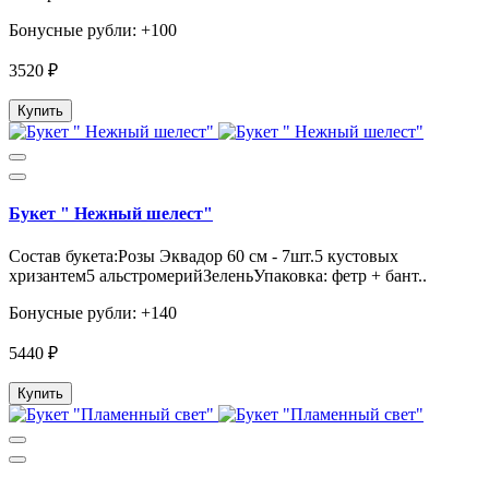
Бонусные рубли: +100
3520 ₽
Купить
Букет " Нежный шелест"
Состав букета:Розы Эквадор 60 см - 7шт.5 кустовых
хризантем5 альстромерийЗеленьУпаковка: фетр + бант..
Бонусные рубли: +140
5440 ₽
Купить