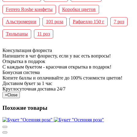
Ferrero Roshe конфеты
Коробки цветов
Альстромерии
101 роза
Рафаелло 150 г
7 роз
Тюльпаны
11 роз
Консультация флориста
Напишите в чат флористу, если у вас есть вопросы!
Открытка в подарок
С каждым букетом - красочная открытка в подарок!
Бонусная система
Копите баллы и оплачивайте до 100% стоимости цветов!
Доставим букет за 1 час
Круглосуточная доставка 24/7
×
Close
Похожие товары