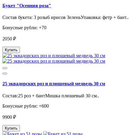
Букет "Осенняя роза"
Состав букета: 3 розы6 ирисов ЗеленьУпаковка: фетр + бант..
Бонусные рубли: +70
2050 ₽
Купить
25 эквадорских роз и плюшевый медведь 30 см
Состав:25 роз + бантМишка плюшевый 30 см..
Бонусные рубли: +600
9900 ₽
Купить