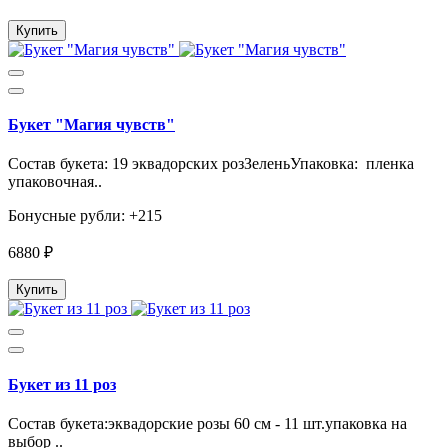
Купить
Букет "Магия чувств"
Состав букета: 19 эквадорских розЗеленьУпаковка: пленка
упаковочная..
Бонусные рубли: +215
6880 ₽
Купить
Букет из 11 роз
Состав букета:эквадорские розы 60 см - 11 шт.упаковка на
выбор ..