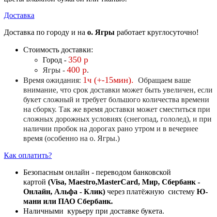
Доставка
Доставка по городу и на
о. Ягры
работает круглосуточно!
Стоимость доставки:
350 р
Город -
400 р
.
Ягры -
1ч (+-15мин).
Время ожидания:
Обращаем ваше
внимание, что срок доставки может быть увеличен, если
букет сложный и требует большого количества времени
на сборку. Так же время доставки может сместиться при
сложных дорожных условиях (снегопад, гололед), и при
наличии пробок на дорогах рано утром и в вечернее
время (особенно на о. Ягры.)
Как оплатить?
Безопасным онлайн - переводом банковской
картой
(Visa, Maestro,MasterCard, Мир, Сбербанк -
Онлайн, Альфа - Клик)
через платёжную систему
Ю-
мани или ПАО Сбербанк.
Наличными курьеру при доставке букета.