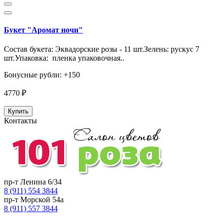
Букет "Аромат ночи"
Состав букета: Эквадорские розы - 11 шт.Зелень: рускус 7
шт.Упаковка: пленка упаковочная..
Бонусные рубли: +150
4770 ₽
Купить
Контакты
пр-т Ленина 6/34
8 (911) 554 3844
пр-т Морской 54а
8 (911) 557 3844