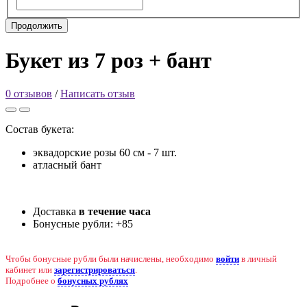
Продолжить
Букет из 7 роз + бант
0 отзывов
/
Написать отзыв
Состав букета:
эквадорские розы 60 см - 7 шт.
атласный бант
Доставка
в течение часа
Бонусные рубли:
+85
Чтобы бонусные рубли были начислены, необходимо
войти
в личный
кабинет или
зарегистрироваться
.
Подробнее о
бонусных рублях