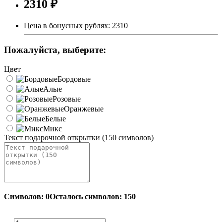
2310 ₽
Цена в бонусных рублях:
2310
Пожалуйста, выберите:
Цвет
Бордовые
Алые
Розовые
Оранжевые
Белые
Микс
Текст подарочной открытки (150 символов)
Символов: 0
Осталось символов: 150