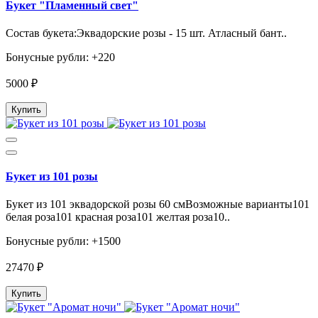
Букет "Пламенный свет"
Состав букета:Эквадорские розы - 15 шт. Атласный бант..
Бонусные рубли: +220
5000 ₽
Купить
Букет из 101 розы
Букет из 101 эквадорской розы 60 смВозможные варианты101
белая роза101 красная роза101 желтая роза10..
Бонусные рубли: +1500
27470 ₽
Купить